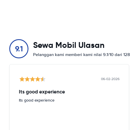
Sewa Mobil Ulasan
9.1
Pelanggan kami memberi kami nilai 9.1/10 dari 12
06-02-2026
Its good experience
Its good experience