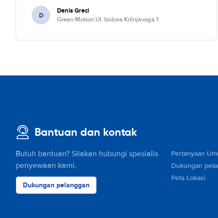
Denis Greci
D
Green Motion Ul. Isidora Kršnjavoga 1
Bantuan dan kontak
Butuh bantuan? Silakan hubungi spesialis
Pertanyaan U
penyewaan kami.
Dukungan pel
Peta Lokasi
Dukungan pelanggan