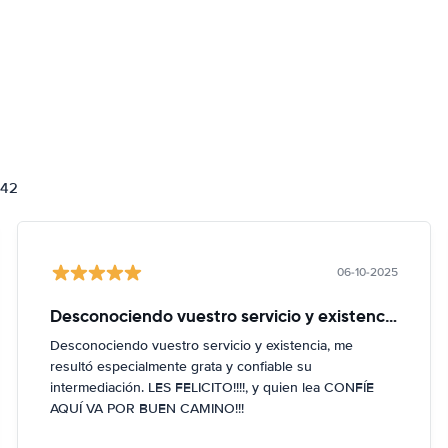
842
06-10-2025
Desconociendo vuestro servicio y existencia
Desconociendo vuestro servicio y existencia, me
resultó especialmente grata y confiable su
intermediación. LES FELICITO!!!!, y quien lea CONFÍE
AQUÍ VA POR BUEN CAMINO!!!