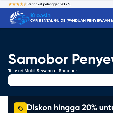
9.1
Peringkat pelanggan
/ 10
Kroasia
CAR RENTAL GUIDE (PANDUAN PENYEWAAN M
Samobor Penye
Telusuri Mobil Sewaan di Samobor
Diskon hingga 20% unt