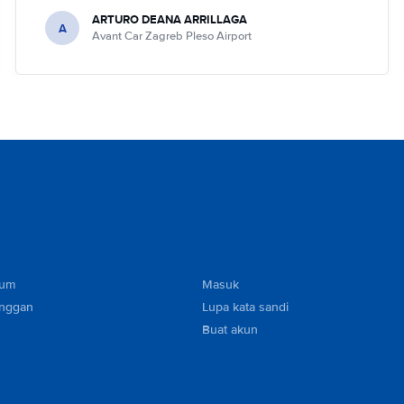
ARTURO DEANA ARRILLAGA
A
Avant Car Zagreb Pleso Airport
mum
Masuk
anggan
Lupa kata sandi
Buat akun