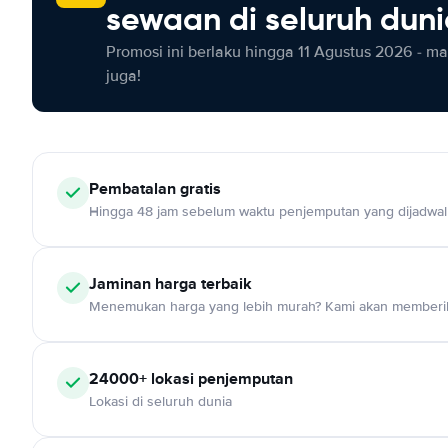
sewaan di seluruh dun
Promosi ini berlaku hingga 11 Agustus 2026 - m
juga!
Pembatalan gratis
Hingga 48 jam sebelum waktu penjemputan yang dijadwa
Jaminan harga terbaik
Menemukan harga yang lebih murah? Kami akan memberik
24000+ lokasi penjemputan
Lokasi di seluruh dunia