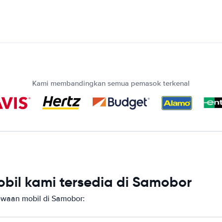
Kami membandingkan semua pemasok terkenal
bil kami tersedia di Samobor
waan mobil di Samobor: