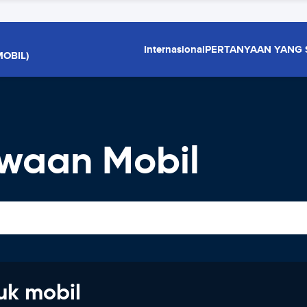
Internasional
PERTANYAAN YANG 
OBIL)
waan Mobil
uk mobil