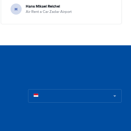
Hans Mikael Reichel
H
Air Rent a Car Zadar Airport