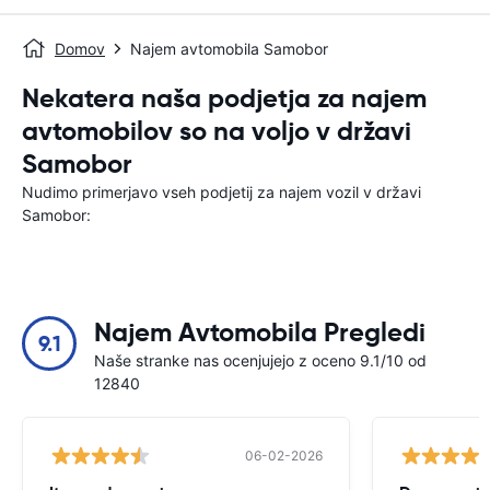
Domov
Najem avtomobila Samobor
Nekatera naša podjetja za najem
avtomobilov so na voljo v državi
Samobor
Nudimo primerjavo vseh podjetij za najem vozil v državi
Samobor:
Najem Avtomobila Pregledi
9.1
Naše stranke nas ocenjujejo z oceno 9.1/10 od
12840
06-02-2026