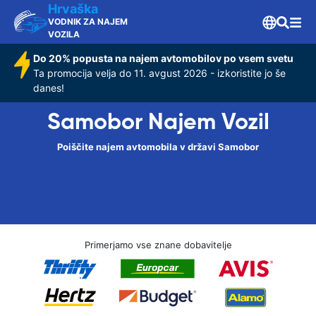
Hrvaška
VODNIK ZA NAJEM
VOZILA
Do 20% popusta na najem avtomobilov po vsem svetu
Ta promocija velja do 11. avgust 2026 - izkoristite jo še
danes!
Samobor Najem Vozil
Poiščite najem avtomobila v državi Samobor
Primerjamo vse znane dobavitelje