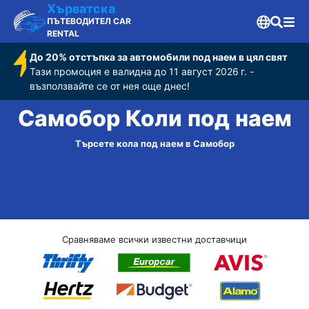
Хърватска
ПЪТЕВОДИТЕЛ CAR
RENTAL
До 20% отстъпка за автомобили под наем в цял свят
Тази промоция е валидна до 11 август 2026 г. -
възползвайте се от нея още днес!
Самобор Коли под наем
Търсете кола под наем в Самобор
Сравняваме всички известни доставчици