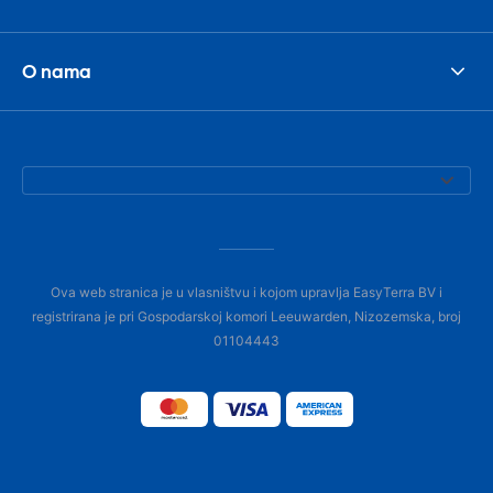
O nama
Ova web stranica je u vlasništvu i kojom upravlja EasyTerra BV i
registrirana je pri Gospodarskoj komori Leeuwarden, Nizozemska, broj
01104443