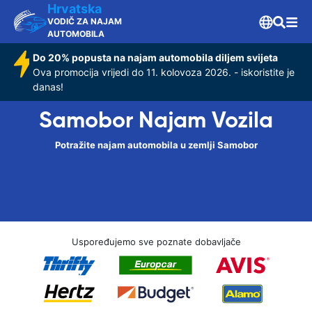
Hrvatska
VODIČ ZA NAJAM
AUTOMOBILA
Do 20% popusta na najam automobila diljem svijeta
Ova promocija vrijedi do 11. kolovoza 2026. - iskoristite je
danas!
Samobor Najam Vozila
Potražite najam automobila u zemlji Samobor
Uspoređujemo sve poznate dobavljače