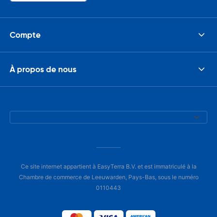
Compte
À propos de nous
Ce site internet appartient à EasyTerra B.V. et est immatriculé à la
Chambre de commerce de Leeuwarden, Pays-Bas, sous le numéro
0110443