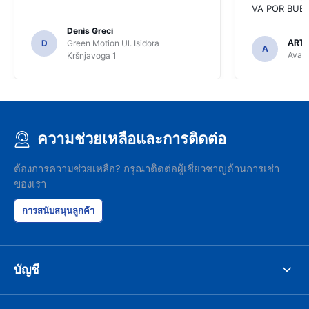
VA POR BUEN
Denis Greci
ARTU
D
Green Motion Ul. Isidora
A
Avant
Kršnjavoga 1
ความช่วยเหลือและการติดต่อ
ต้องการความช่วยเหลือ? กรุณาติดต่อผู้เชี่ยวชาญด้านการเช่า
ของเรา
การสนับสนุนลูกค้า
บัญชี