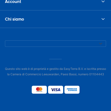
Account
Chi siamo
Questo sito web è di proprietà e gestito da EasyTerra B.V. e iscritta presso
la Camera di Commercio Leeuwarden, Paesi Bassi, numero 01104443