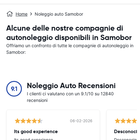
Home
Noleggio auto Samobor
Alcune delle nostre compagnie di
autonoleggio disponibili in Samobor
Offriamo un confronto di tutte le compagnie di autonoleggio in
Samobor:
Noleggio Auto Recensioni
9.1
I clienti ci valutano con un 9.1/10 su 12840
recensioni
06-02-2026
Its good experience
Its good experience
Desconociend