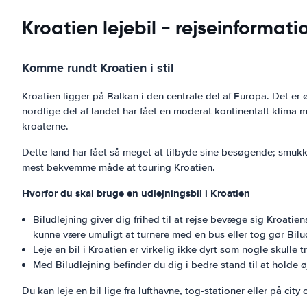
Kroatien lejebil - rejseinformati
Komme rundt Kroatien i stil
Kroatien ligger på Balkan i den centrale del af Europa. Det er 
nordlige del af landet har fået en moderat kontinentalt klima m
kroaterne.
Dette land har fået så meget at tilbyde sine besøgende; smukk
mest bekvemme måde at touring Kroatien.
Hvorfor du skal bruge en udlejningsbil i Kroatien
Biludlejning giver dig frihed til at rejse bevæge sig Kroati
kunne være umuligt at turnere med en bus eller tog gør Bilu
Leje en bil i Kroatien er virkelig ikke dyrt som nogle skulle 
Med Biludlejning befinder du dig i bedre stand til at holde
Du kan leje en bil lige fra lufthavne, tog-stationer eller på city