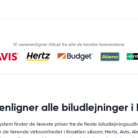
Vi sammenligner tilbud fra alle de kendte leverandører
nligner alle biludlejninger i 
tem finder de laveste priser fra de fleste biludlejningsudb
de førende virksomheder i Kroatien såsom; Hertz, Avis, Alam