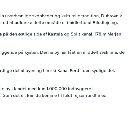
sin usædvanlige skønheder og kulturelle tradition, Dubrovnik
 ud at udforske dette område er imidlertid af Biludlejning.
 på den østlige side af Kastela og Split kanal. 178 m Marjan
eliggende på kysten. Denne by har fået en middelhavsklima, der
dlige del af byen og Limski Kanal Ford i den sydlige del.
ste by i landet med kun 1.000.000 indbyggere i
 Som det er, kan du komme til fuldt rejser rundt med