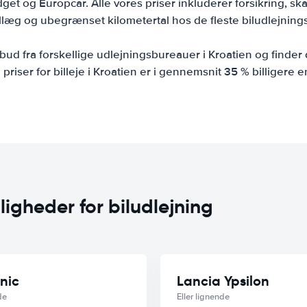
et og Europcar. Alle vores priser inkluderer forsikring, ska
illæg og ubegrænset kilometertal hos de fleste biludlejning
bud fra forskellige udlejningsbureauer i Kroatien og finder 
e priser for billeje i Kroatien er i gennemsnit 35 % billigere 
ligheder for biludlejning
nic
Lancia Ypsilon
de
Eller lignende