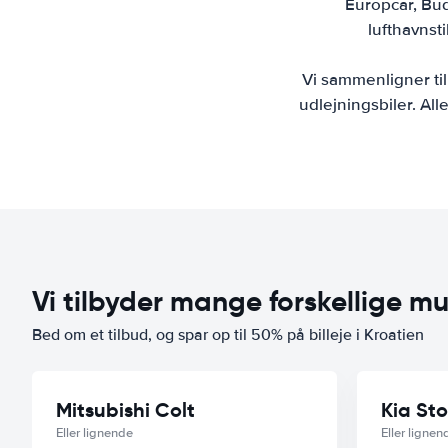
Europcar, Budg
lufthavnst
Vi sammenligner til
udlejningsbiler. All
Vi tilbyder mange forskellige mu
Bed om et tilbud, og spar op til 50% på billeje i Kroatien
Mitsubishi Colt
Kia Sto
Eller lignende
Eller lignen