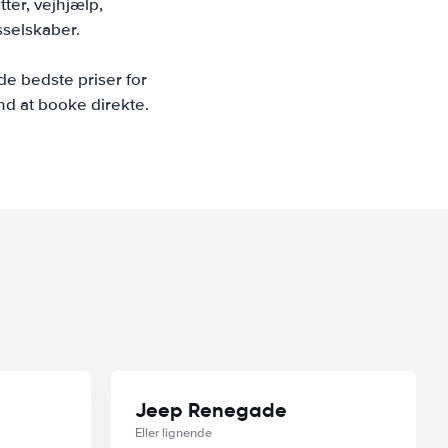
tter, vejhjælp,
sselskaber.
de bedste priser for
end at booke direkte.
Jeep Renegade
Eller lignende