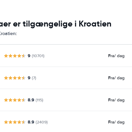
aer er tilgængelige i Kroatien
Kroatien:
9
Fra
/ dag
(10701)
9
Fra
/ dag
(7)
8.9
Fra
/ dag
(115)
8.9
Fra
/ dag
(2409)