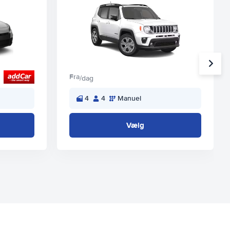
Fra
/dag
4
4
Manuel
Vælg