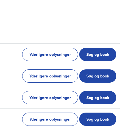
Yderligere oplysninger
Søg og book
Yderligere oplysninger
Søg og book
Yderligere oplysninger
Søg og book
Yderligere oplysninger
Søg og book