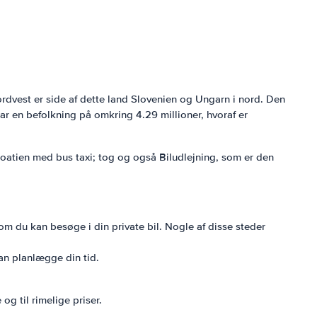
nordvest er side af dette land Slovenien og Ungarn i nord. Den
har en befolkning på omkring 4.29 millioner, hvoraf er
oatien med bus taxi; tog og også Biludlejning, som er den
som du kan besøge i din private bil. Nogle af disse steder
kan planlægge din tid.
 og til rimelige priser.