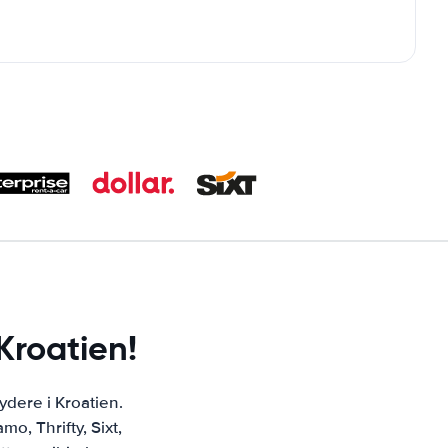
Kroatien!
ydere i Kroatien.
o, Thrifty, Sixt,