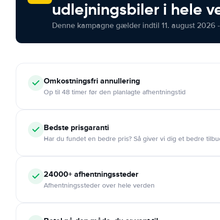
udlejningsbiler i hele 
Denne kampagne gælder indtil 11. august 2026 -
Omkostningsfri
annullering
Op til 48 timer før den planlagte afhentningstid
Bedste prisgaranti
Har du fundet en bedre pris? Så giver vi dig et bedre tilbu
24000+
afhentningssteder
Afhentningssteder over hele verden